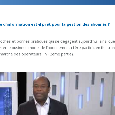
e d'information est-il prêt pour la gestion des abonnés ?
roches et bonnes pratiques qui se dégagent aujourd’hui, ainsi que
rter le business model de l'abonnement (1ère partie), en illustran
u marché des opérateurs TV (2ème partie).