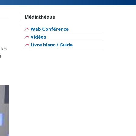
Médiathèque
Web Conférence
Vidéos
Livre blanc / Guide
 les
t