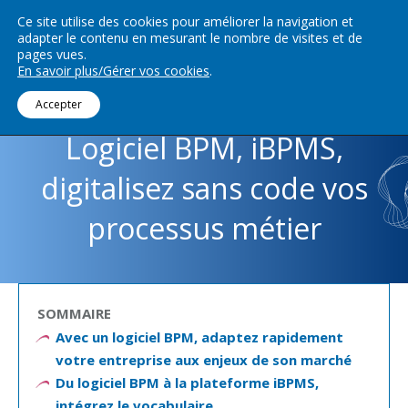
Ce site utilise des cookies pour améliorer la navigation et
adapter le contenu en mesurant le nombre de visites et de
Menu
pages vues.
En savoir plus/Gérer vos cookies
.
Accepter
Logiciel BPM, iBPMS,
digitalisez sans code vos
processus métier
SOMMAIRE
Avec un logiciel BPM, adaptez rapidement
votre entreprise aux enjeux de son marché
Du logiciel BPM à la plateforme iBPMS,
intégrez le vocabulaire