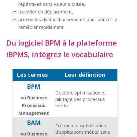
répétitives sans valeur ajoutée,
travailler en déplacement,
prévoir les dysfonctionnements pour pouvoir y
remédier rapidement.
Du logiciel BPM à la plateforme
iBPMS, intégrez le vocabulaire
Les termes
Leur définition
BPM
Gestion, optimisation et
ou Business
pilotage des processus
Processus
métier
Management
BAM
Création et optimisation
d’applications métier sans
ou Business