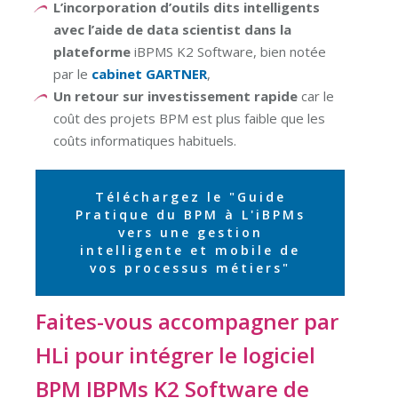
L’incorporation d’outils dits intelligents
avec l’aide de data scientist dans la
plateforme
iBPMS K2 Software, bien notée
par le
cabinet GARTNER
,
Un retour sur investissement rapide
car le
coût des projets BPM est plus faible que les
coûts informatiques habituels.
Téléchargez le "Guide
Pratique du BPM à L'iBPMs
vers une gestion
intelligente et mobile de
vos processus métiers"
Faites-vous accompagner par
HLi pour intégrer le logiciel
BPM IBPMs K2 Software de