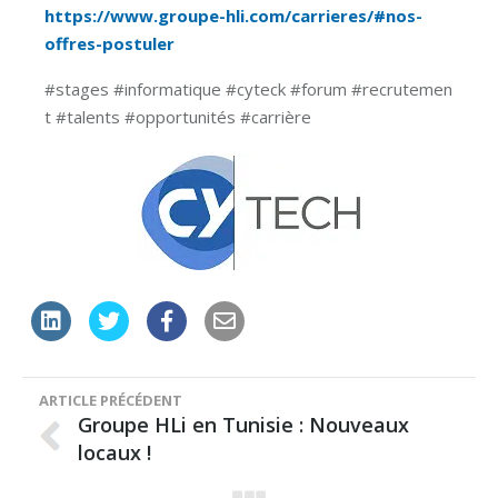
https://www.groupe-hli.com/carrieres/#nos-
offres-postuler
#stages #informatique #cyteck #forum #recrutemen
t #talents #opportunités #carrière
Groupe HLi en Tunisie : Nouveaux
locaux !