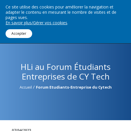
Ce site utilise des cookies pour améliorer la navigation et
adapter le contenu en mesurant le nombre de visites et de
Menu
pages vues.
En savoir plus/Gérer vos cookies
.
Accepter
HLi au Forum Étudiants
Entreprises de CY Tech
/
Accueil
Forum Etudiants-Entreprise du Cytech
07/04/2023