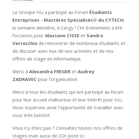
Le Groupe HLi a participé au Forum
Étudiants
Entreprises - Mastères Spécialisés® du CYTECH
,
la semaine dernière, à Cergy ! Cet événement a été
l’occasion pour
Alassane CISSE
et
Sandra
Verrecchia
de rencontrer de nombreux étudiants et
de discuter avec eux de nos activités et de nos
offres de stage en informatique.
Merci à
Alexandra FREGER
et
Audrey
ZADRAVEC
pour l’organisation.
Merci à tous les étudiants qui ont participé au forum
pour leur accueil chaleureux et leur intérêt pour HLi.
Nous espérons avoir l'opportunité de travailler avec
vous très bientôt.
Vous n'y étiez pas ? Consultez toutes nos offres de
stages mais aussi de CDI juste ici :