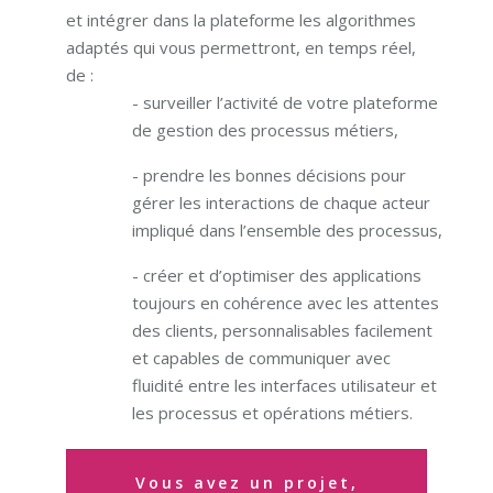
et intégrer dans la plateforme les algorithmes
adaptés qui vous permettront, en temps réel,
de :
- surveiller l’activité de votre plateforme
de gestion des processus métiers,
- prendre les bonnes décisions pour
gérer les interactions de chaque acteur
impliqué dans l’ensemble des processus,
- créer et d’optimiser des applications
toujours en cohérence avec les attentes
des clients, personnalisables facilement
et capables de communiquer avec
fluidité entre les interfaces utilisateur et
les processus et opérations métiers.
Vous avez un projet,