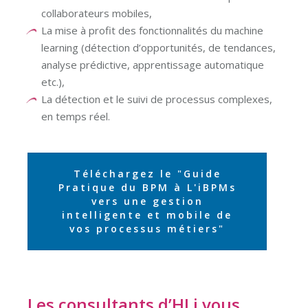
collaborateurs mobiles,
La mise à profit des fonctionnalités du machine
learning (détection d’opportunités, de tendances,
analyse prédictive, apprentissage automatique
etc.),
La détection et le suivi de processus complexes,
en temps réel.
Téléchargez le "Guide
Pratique du BPM à L'iBPMs
vers une gestion
intelligente et mobile de
vos processus métiers"
Les consultants d’HLi vous