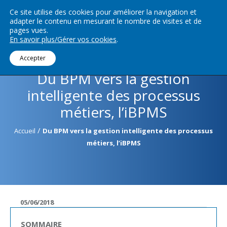
Ce site utilise des cookies pour améliorer la navigation et
adapter le contenu en mesurant le nombre de visites et de
Menu
pages vues.
En savoir plus/Gérer vos cookies
.
Accepter
Du BPM vers la gestion
intelligente des processus
métiers, l’iBPMS
/
Accueil
Du BPM vers la gestion intelligente des processus
métiers, l’iBPMS
05/06/2018
SOMMAIRE